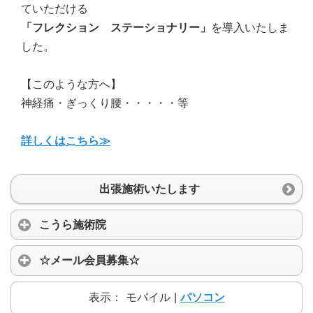
ていただける
「フレクション ステーショナリー」
を導入いたしま
した。
【このような方へ】
神経痛・ぎっくり腰・・・・・等
詳しくはこちら≫
出張施術いたします
こうら施術院
☆メール会員募集☆
表示：
モバイル
|
パソコン