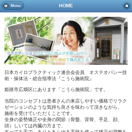
HOME
Menu
日本カイロプラクティック連合会会員 オステオパシー技
術・操体法・総合指導法『こうら施術院』
姫路市広畑区にあります「こうら施術院」です。
当院のコンセプトは患者さんの来店しやすい価格でリラク
ゼーションのような気持ち良さを味わって頂きながら、
施術を受けていただくことです。
全身の姿勢矯正や全身の関節（骨盤、背骨、手足、顔、
頭）しいては内臓の方まで、
すべてを手で、ありとあらゆる手技を使って矯正や調整を