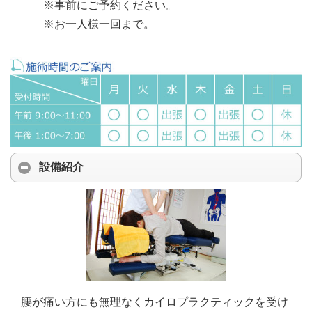
※事前にご予約ください。
※お一人様一回まで。
設備紹介
腰が痛い方にも無理なくカイロプラクティックを受け